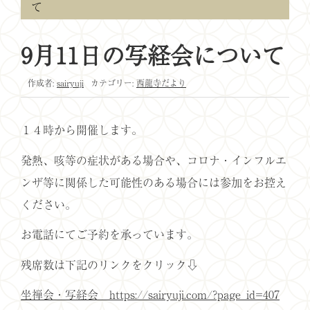
て
9月11日の写経会について
作成者:
sairyuji
カテゴリー:
西龍寺だより
１４時から開催します。
発熱、咳等の症状がある場合や、コロナ・インフルエ
ンザ等に関係した可能性のある場合には参加をお控え
ください。
お電話にてご予約を承っています。
残席数は下記のリンクをクリック⇩
坐禅会・写経会 https://sairyuji.com/?page_id=407