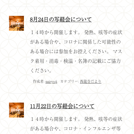
8月24日の写経会について
１４時から開催します。 発熱、咳等の症状
がある場合や、コロナに関係した可能性の
ある場合には参加をお控えください。 マス
ク着用・消毒・検温・名簿の記載にご協力
ください。
作成者:
sairyuji
カテゴリー:
西龍寺だより
11月22日の写経会について
１４時から開催します。 発熱、咳等の症状
がある場合や、コロナ・インフルエンザ等