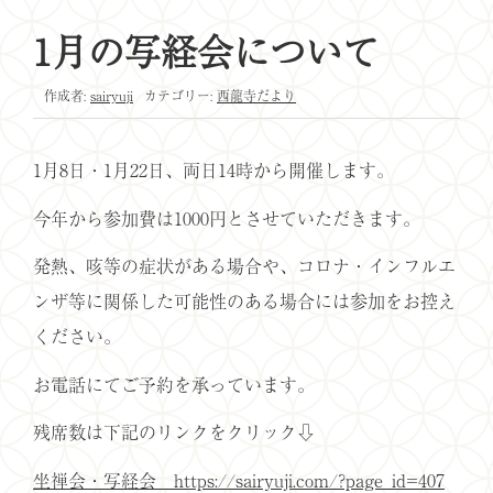
1月の写経会について
作成者:
sairyuji
カテゴリー:
西龍寺だより
1月8日・1月22日、両日14時から開催します。
今年から参加費は1000円とさせていただきます。
発熱、咳等の症状がある場合や、コロナ・インフルエ
ンザ等に関係した可能性のある場合には参加をお控え
ください。
お電話にてご予約を承っています。
残席数は下記のリンクをクリック⇩
坐禅会・写経会 https://sairyuji.com/?page_id=407