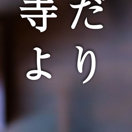
寺だ
より