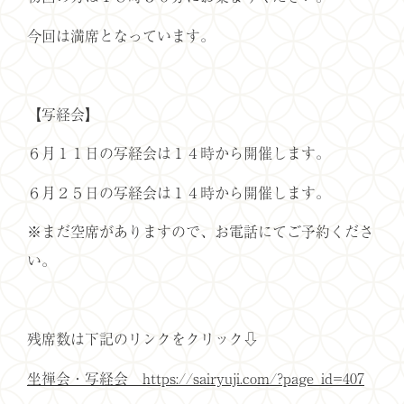
今回は満席となっています。
【写経会】
６月１１日の写経会は１４時から開催します。
６月２５日の写経会は１４時から開催します。
※まだ空席がありますので、お電話にてご予約くださ
い。
残席数は下記のリンクをクリック⇩
坐禅会・写経会 https://sairyuji.com/?page_id=407